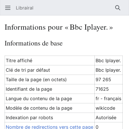
Librairal
Ouvrir le menu principal
Reche
Informations pour « Bbc Iplayer. »
Informations de base
Titre affiché
Bbc Iplayer.
Clé de tri par défaut
Bbc Iplayer.
Taille de la page (en octets)
97 265
Identifiant de la page
71625
Langue du contenu de la page
fr - français
Modèle de contenu de la page
wikicode
Indexation par robots
Autorisée
Nombre de redirections vers cette page
0