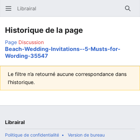
Librairal
Ouvrir le menu principal
Reche
Historique de la page
Page
Discussion
Beach-Wedding-Invitations--5-Musts-for-
Wording-35547
Le filtre n’a retourné aucune correspondance dans
l’historique.
Librairal
Politique de confidentialité
Version de bureau