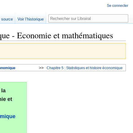
Se connecter
Rechercher
e source
Voir l’historique
que - Economie et mathématiques
>>
conomique
Chapitre 5 : Statistiques et histoire économique
 la
ie et
omique