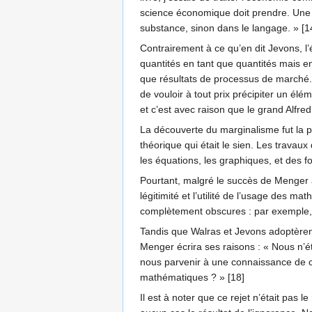
science économique doit prendre. Une l
substance, sinon dans le langage. » [1
Contrairement à ce qu’en dit Jevons, l
quantités en tant que quantités mais en
que résultats de processus de marché. 
de vouloir à tout prix précipiter un élém
et c’est avec raison que le grand Alfred
La découverte du marginalisme fut la p
théorique qui était le sien. Les trava
les équations, les graphiques, et des fo
Pourtant, malgré le succès de Menger a
légitimité et l’utilité de l’usage des m
complètement obscures : par exemple, l
Tandis que Walras et Jevons adoptèren
Menger écrira ses raisons : « Nous n’
nous parvenir à une connaissance de ceux
mathématiques ? » [18]
Il est à noter que ce rejet n’était pas