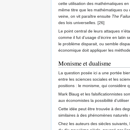
cette utilisation des mathématiques en
même titre que les mathématiques ou q
veine, on vit paraître ensuite
The Failu
des lois universelles. [26]
Le point central de leurs attaques n’ét
comme il fut d’usage d’écrire en latin
le problème disparait, ou semble dispar
économique doit appliquer les méthode
Monisme et dualisme
La question posée ici a une portée bien
entre les sciences sociales et les scie
positions : le monisme, qui considère q
Mark Blaug et les falsificationnistes 
aux économistes la possibilité d’utilis
Cette idée peut être trouvée à des deg
similaires à des phénomènes naturels »
Chez les auteurs des siècles suivants,