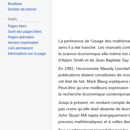
Boutique
Dossier de presse
Outils
Pages liées
Suivi des pages liées
Pages spéciales
La pertinence de l’usage des mathémati
Version imprimable
sens il a été tranché. Les manuels co
Lien permanent
la science économique elle-même est à 
Informations sur la page
d’Adam Smith et de Jean-Baptiste Say
En 1982, l’économiste Wassily Leontief
publications étaient constituées de 
cet état de fait, Mark Blaug expliquera
Peut-être qu’une meilleure expression
la recherche économique contemporai
Jusqu’à présent, en rendant compte des
pas croire qu’elle était absente de leur
John Stuart Mill rejeta énergiquement l
preuves mathématiques et à celles des