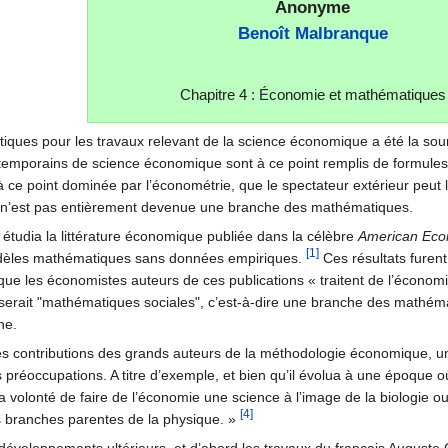
Anonyme
Benoît Malbranque
Chapitre 4 : Économie et mathématiques
ques pour les travaux relevant de la science économique a été la source
ntemporains de science économique sont à ce point remplis de formules
ce point dominée par l’économétrie, que le spectateur extérieur peut 
 n’est pas entièrement devenue une branche des mathématiques.
 étudia la littérature économique publiée dans la célèbre
American Eco
[1]
modèles mathématiques sans données empiriques.
Ces résultats furent
 que les économistes auteurs de ces publications « traitent de l’écono
 serait "mathématiques sociales", c’est-à-dire une branche des mathém
ne.
 contributions des grands auteurs de la méthodologie économique, une f
s préoccupations. A titre d’exemple, et bien qu’il évolua à une époque o
a volonté de faire de l’économie une science à l’image de la biologie ou
[4]
 branches parentes de la physique. »