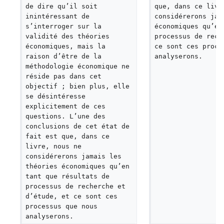
de dire qu’il soit 
que, dans ce livr
inintéressant de 
considérerons jam
s’interroger sur la 
économiques qu’en
validité des théories 
processus de rech
économiques, mais la 
ce sont ces proce
raison d’être de la 
analyserons.  
méthodologie économique ne 
réside pas dans cet 
objectif ; bien plus, elle 
se désintéresse 
explicitement de ces 
questions. L’une des 
conclusions de cet état de 
fait est que, dans ce 
livre, nous ne 
considérerons jamais les 
théories économiques qu’en 
tant que résultats de 
processus de recherche et 
d’étude, et ce sont ces 
processus que nous 
analyserons.  