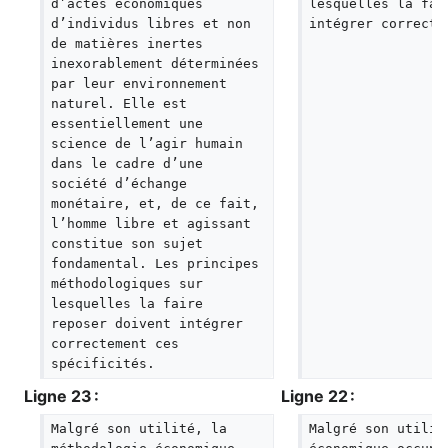
d’actes économiques 
lesquelles la fai
d’individus libres et non 
intégrer correcte
de matières inertes 
inexorablement déterminées 
par leur environnement 
naturel. Elle est 
essentiellement une 
science de l’agir humain 
dans le cadre d’une 
société d’échange 
monétaire, et, de ce fait, 
l’homme libre et agissant 
constitue son sujet 
fondamental. Les principes 
méthodologiques sur 
lesquelles la faire 
reposer doivent intégrer 
correctement ces 
spécificités.
Ligne 23 :
Ligne 22 :
Malgré son utilité, la 
Malgré son utilit