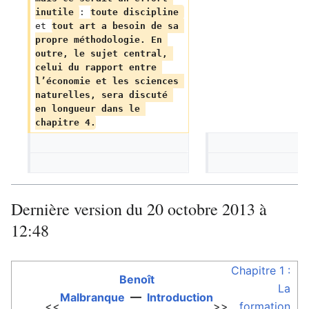
inutile 
: 
toute discipline 
et 
tout art a besoin de sa 
propre méthodologie. En 
outre, le sujet central, 
celui du rapport entre 
l’économie et les sciences 
naturelles, sera discuté 
en longueur dans le 
chapitre 4.
Dernière version du 20 octobre 2013 à
12:48
Chapitre 1 :
Benoît
La
Malbranque
—
Introduction
<<
>>
formation