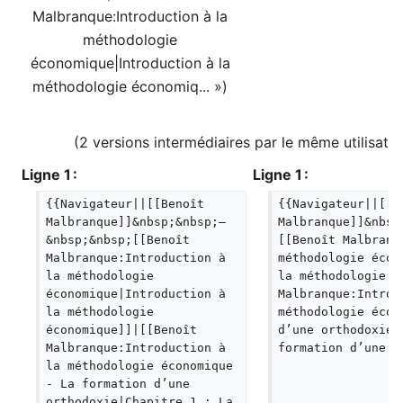
Malbranque:Introduction à la
méthodologie
économique|Introduction à la
méthodologie économiq... »)
(2 versions intermédiaires par le même utilisate
Ligne 1 :
Ligne 1 :
{{Navigateur||[[Benoît 
{{Navigateur||[[B
Malbranque]]&nbsp;&nbsp;—
Malbranque]]&nbsp
&nbsp;&nbsp;[[Benoît 
[[Benoît Malbranq
Malbranque:Introduction à 
méthodologie écon
la méthodologie 
la méthodologie é
économique|Introduction à 
Malbranque:Introd
la méthodologie 
méthodologie écon
économique]]|[[Benoît 
d’une orthodoxie|
Malbranque:Introduction à 
formation d’une o
la méthodologie économique 
- La formation d’une 
orthodoxie|Chapitre 1 : La 