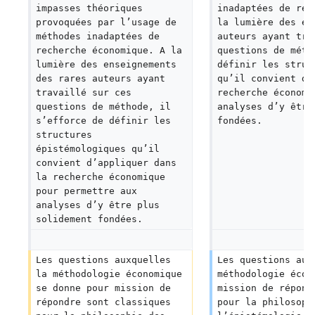
impasses théoriques 
inadaptées de rec
provoquées par l’usage de 
la lumière des en
méthodes inadaptées de 
auteurs ayant tra
recherche économique. A la 
questions de méth
lumière des enseignements 
définir les struc
des rares auteurs ayant 
qu’il convient d’
travaillé sur ces 
recherche économi
questions de méthode, il 
analyses d’y être
s’efforce de définir les 
fondées.
structures 
épistémologiques qu’il 
convient d’appliquer dans 
la recherche économique 
pour permettre aux 
analyses d’y être plus 
solidement fondées.
Les questions auxquelles 
Les questions aux
la méthodologie économique 
méthodologie écon
se donne pour mission de 
mission de répond
répondre sont classiques 
pour la philosoph