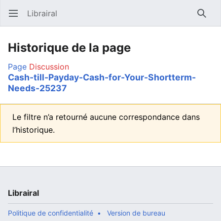
Librairal
Ouvrir le menu principal
Reche
Historique de la page
Page
Discussion
Cash-till-Payday-Cash-for-Your-Shortterm-
Needs-25237
Le filtre n’a retourné aucune correspondance dans
l’historique.
Librairal
Politique de confidentialité
Version de bureau