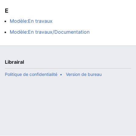
E
Modèle:En travaux
Modèle:En travaux/Documentation
Librairal
Politique de confidentialité
Version de bureau