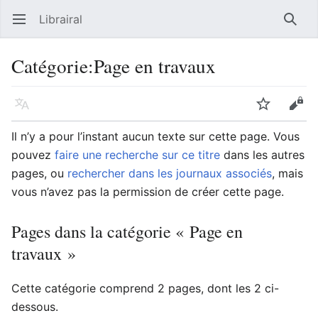
Librairal
Ouvrir le menu principal
Reche
Catégorie
:
Page en travaux
Langue
Suivre
Modifier
Il n’y a pour l’instant aucun texte sur cette page. Vous
pouvez
faire une recherche sur ce titre
dans les autres
pages, ou
rechercher dans les journaux associés
, mais
vous n’avez pas la permission de créer cette page.
Pages dans la catégorie « Page en
travaux »
Cette catégorie comprend 2 pages, dont les 2 ci-
dessous.