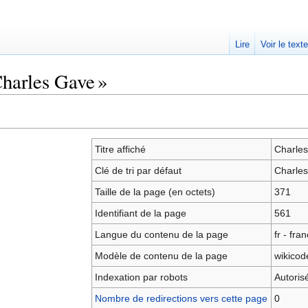
Lire
Voir le text
Charles Gave »
Titre affiché
Charle
Clé de tri par défaut
Charle
Taille de la page (en octets)
371
Identifiant de la page
561
Langue du contenu de la page
fr - fra
Modèle de contenu de la page
wikicod
Indexation par robots
Autoris
Nombre de redirections vers cette page
0