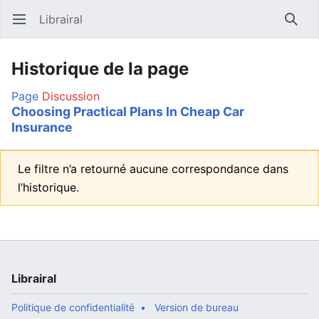
Librairal
Ouvrir le menu principal
Reche
Historique de la page
Page
Discussion
Choosing Practical Plans In Cheap Car
Insurance
Le filtre n’a retourné aucune correspondance dans
l’historique.
Librairal
Politique de confidentialité
Version de bureau