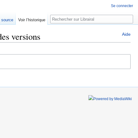
Se connecter
Rechercher
e source
Voir l’historique
des versions
Aide