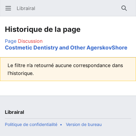
Librairal
Ouvrir le menu principal
Reche
Historique de la page
Page
Discussion
Costmetic Dentistry and Other AgerskovShore
Le filtre n’a retourné aucune correspondance dans
l’historique.
Librairal
Politique de confidentialité
Version de bureau