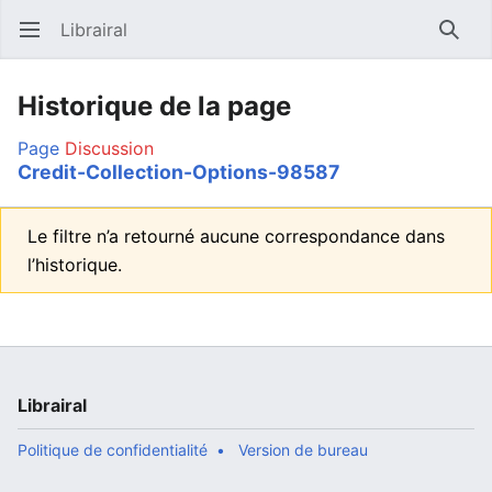
Librairal
Ouvrir le menu principal
Reche
Historique de la page
Page
Discussion
Credit-Collection-Options-98587
Le filtre n’a retourné aucune correspondance dans
l’historique.
Librairal
Politique de confidentialité
Version de bureau