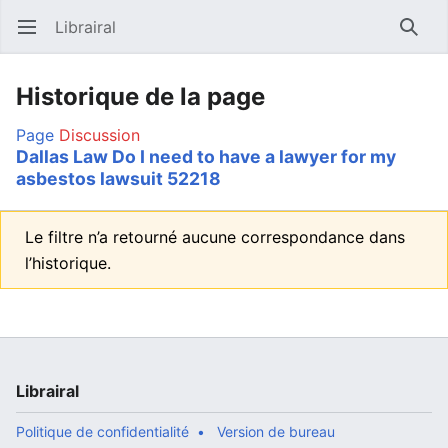
Librairal
Ouvrir le menu principal
Reche
Historique de la page
Page
Discussion
Dallas Law Do I need to have a lawyer for my
asbestos lawsuit 52218
Le filtre n’a retourné aucune correspondance dans
l’historique.
Librairal
Politique de confidentialité
Version de bureau