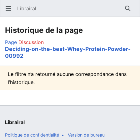
Librairal
Ouvrir le menu principal
Reche
Historique de la page
Page
Discussion
Deciding-on-the-best-Whey-Protein-Powder-
00992
Le filtre n’a retourné aucune correspondance dans
l’historique.
Librairal
Politique de confidentialité
Version de bureau