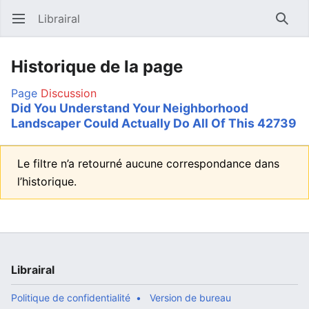
Librairal
Ouvrir le menu principal
Reche
Historique de la page
Page
Discussion
Did You Understand Your Neighborhood
Landscaper Could Actually Do All Of This 42739
Le filtre n’a retourné aucune correspondance dans
l’historique.
Librairal
Politique de confidentialité
Version de bureau