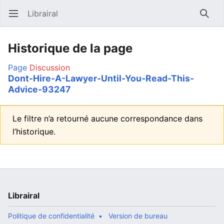
Librairal
Ouvrir le menu principal
Reche
Historique de la page
Page
Discussion
Dont-Hire-A-Lawyer-Until-You-Read-This-
Advice-93247
Le filtre n’a retourné aucune correspondance dans
l’historique.
Librairal
Politique de confidentialité
Version de bureau