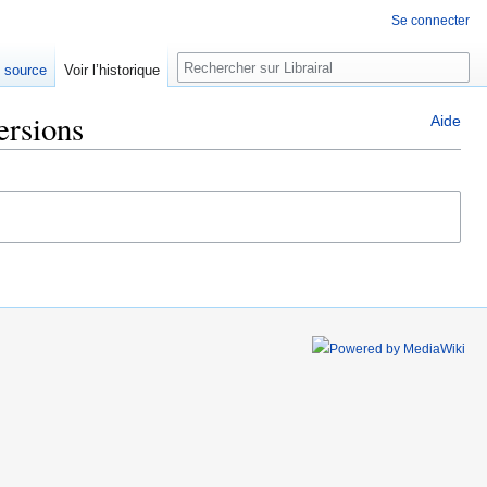
Se connecter
Rechercher
e source
Voir l’historique
ersions
Aide