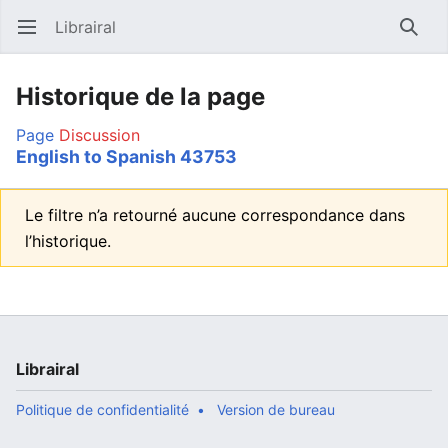
Librairal
Ouvrir le menu principal
Reche
Historique de la page
Page
Discussion
English to Spanish 43753
Le filtre n’a retourné aucune correspondance dans
l’historique.
Librairal
Politique de confidentialité
Version de bureau