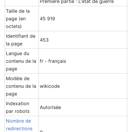
Première partie : L'état de guerre
Taille de la
page (en
45 919
octets)
Identifiant de
453
la page
Langue du
contenu de la
fr - français
page
Modèle de
contenu de la
wikicode
page
Indexation
Autorisée
par robots
Nombre de
redirections