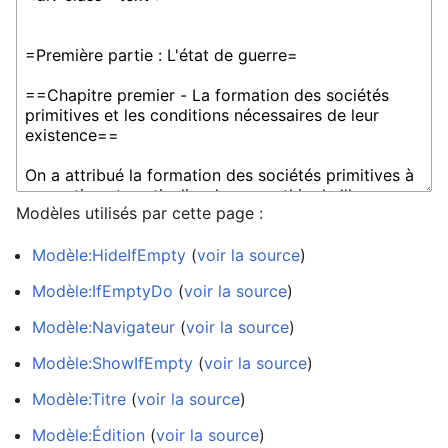
Modèles utilisés par cette page :
Modèle:HideIfEmpty
(
voir la source
)
Modèle:IfEmptyDo
(
voir la source
)
Modèle:Navigateur
(
voir la source
)
Modèle:ShowIfEmpty
(
voir la source
)
Modèle:Titre
(
voir la source
)
Modèle:Édition
(
voir la source
)