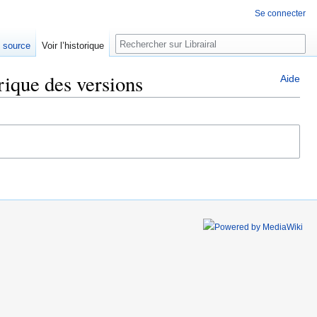
Se connecter
Rechercher
e source
Voir l’historique
rique des versions
Aide