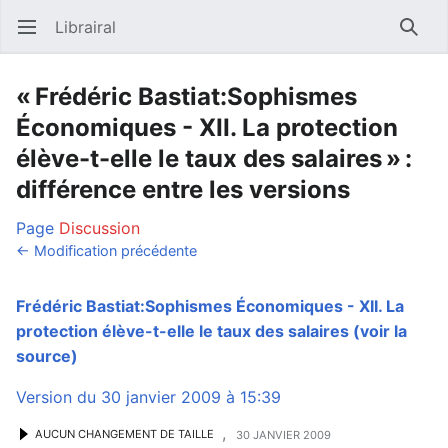
Librairal
Ouvrir le menu principal
Reche
« Frédéric Bastiat:Sophismes
Économiques - XII. La protection
élève-t-elle le taux des salaires » :
différence entre les versions
Page
Discussion
← Modification précédente
Frédéric Bastiat:Sophismes Économiques - XII. La
protection élève-t-elle le taux des salaires
(voir la
source)
Version du 30 janvier 2009 à 15:39
,
AUCUN CHANGEMENT DE TAILLE
30 JANVIER 2009