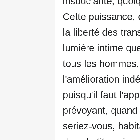
insouciante, quoiqu
Cette puissance, 
la liberté des tra
lumière intime qu
tous les hommes, à
l'amélioration indé
puisqu'il faut l'app
prévoyant, quand i
seriez-vous, habit