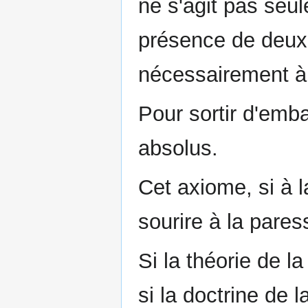
ne s'agit pas seu
présence de deux r
nécessairement à
Pour sortir d'embar
absolus.
Cet axiome, si à l
sourire à la pares
Si la théorie de la
si la doctrine de l