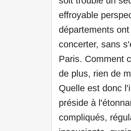
soit troublé un seu
effroyable perspec
départements ont t
concerter, sans s
Paris. Comment cha
de plus, rien de 
Quelle est donc l
préside à l'étonn
compliqués, régula