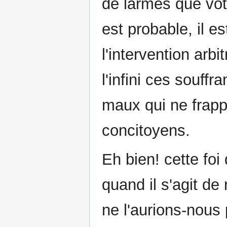
de larmes que votr
est probable, il es
l'intervention arb
l'infini ces souffr
maux qui ne frapp
concitoyens.
Eh bien! cette fo
quand il s'agit de
ne l'aurions-nous