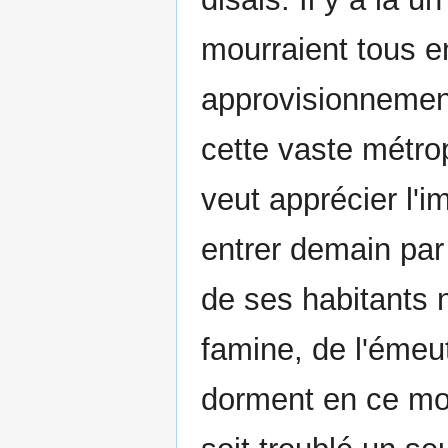
mourraient tous e
approvisionnement
cette vaste métrop
veut apprécier l'i
entrer demain par 
de ses habitants 
famine, de l'émeu
dorment en ce mo