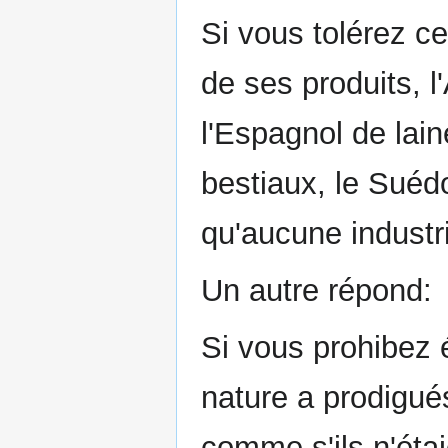
Si vous tolérez c
de ses produits, l
l'Espagnol de laine
bestiaux, le Suédo
qu'aucune industr
Un autre répond:
Si vous prohibez é
nature a prodigué
comme s'ils n'éta