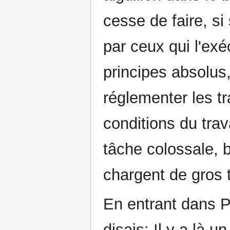
cesse de faire, si
par ceux qui l'exé
principes absolus, 
réglementer les tra
conditions du trav
tâche colossale, 
chargent de gros t
En entrant dans Pa
disais: Il y a là u