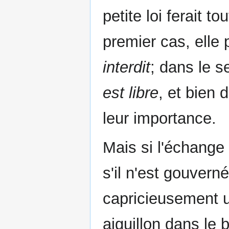
petite loi ferait 
premier cas, elle 
interdit
; dans le 
est libre
, et bien
leur importance.
Mais si l'échange 
s'il n'est gouverné
capricieusement ut
aiguillon dans le bi