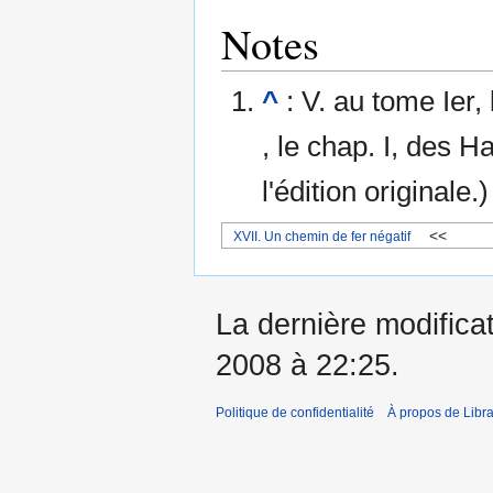
Notes
^
: V. au tome Ier,
, le chap. I, des 
l'édition originale.)
<<
XVII. Un chemin de fer négatif
La dernière modificat
2008 à 22:25.
Politique de confidentialité
À propos de Libra