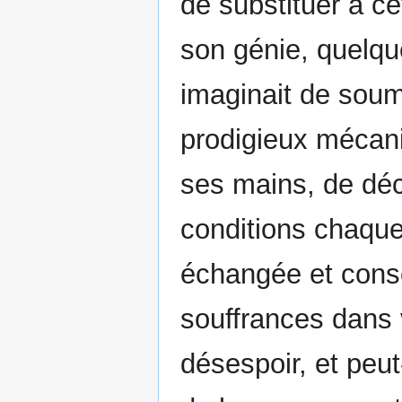
de substituer à c
son génie, quelqu
imaginait de soum
prodigieux mécani
ses mains, de déc
conditions chaque 
échangée et conso
souffrances dans 
désespoir, et peut-