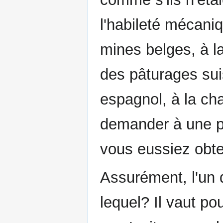
l'habileté mécani
mines belges, à la 
des pâturages sui
espagnol, à la chal
demander à une pr
vous eussiez obte
Assurément, l'un 
lequel? Il vaut pou