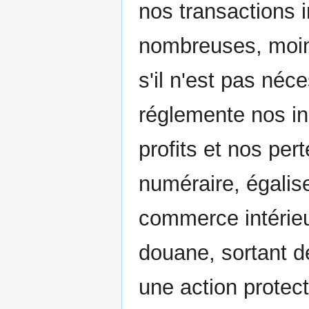
nos transactions 
nombreuses, moin
s'il n'est pas néc
réglemente nos in
profits et nos pe
numéraire, égalise
commerce intérieur
douane, sortant d
une action protec