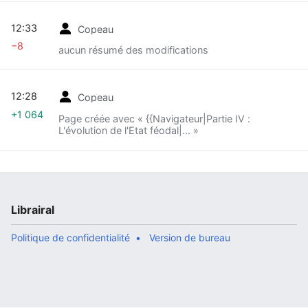
12:33
Copeau
−8
aucun résumé des modifications
12:28
Copeau
+1 064
Page créée avec « {{Navigateur|Partie IV :
L'évolution de l'Etat féodal|... »
Librairal
Politique de confidentialité
Version de bureau