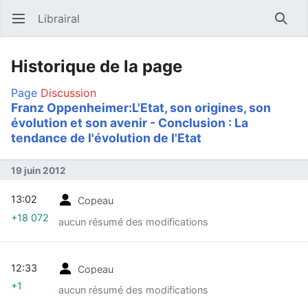
Librairal
Ouvrir le menu principal
Reche
Historique de la page
Page
Discussion
Franz Oppenheimer:L'Etat, son origines, son
évolution et son avenir - Conclusion : La
tendance de l'évolution de l'Etat
19 juin 2012
13:02
Copeau
+18 072
aucun résumé des modifications
12:33
Copeau
+1
aucun résumé des modifications