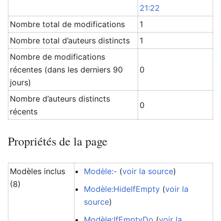
21:22
Nombre total de modifications
1
Nombre total d’auteurs distincts
1
Nombre de modifications
récentes (dans les derniers 90
0
jours)
Nombre d’auteurs distincts
0
récents
Propriétés de la page
Modèles inclus
Modèle:-
(
voir la source
)
(8)
Modèle:HideIfEmpty
(
voir la
source
)
Modèle:IfEmptyDo
(
voir la