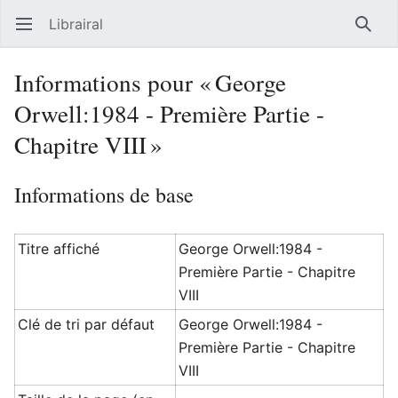
Librairal
Ouvrir le menu principal
Reche
Informations pour « George
Orwell:1984 - Première Partie -
Chapitre VIII »
Informations de base
Titre affiché
George Orwell:1984 -
Première Partie - Chapitre
VIII
Clé de tri par défaut
George Orwell:1984 -
Première Partie - Chapitre
VIII