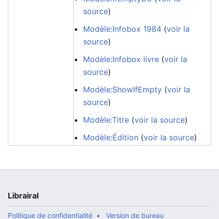
source
)
Modèle:Infobox 1984
(
voir la
source
)
Modèle:Infobox livre
(
voir la
source
)
Modèle:ShowIfEmpty
(
voir la
source
)
Modèle:Titre
(
voir la source
)
Modèle:Édition
(
voir la source
)
Librairal
Politique de confidentialité
Version de bureau