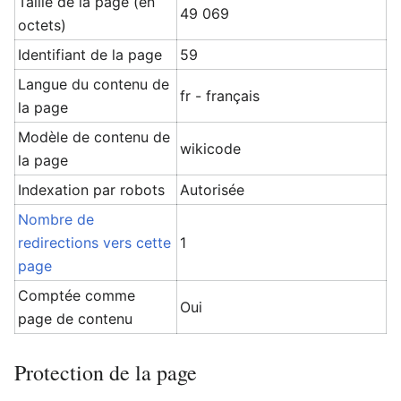
Taille de la page (en
49 069
octets)
Identifiant de la page
59
Langue du contenu de
fr - français
la page
Modèle de contenu de
wikicode
la page
Indexation par robots
Autorisée
Nombre de
redirections vers cette
1
page
Comptée comme
Oui
page de contenu
Protection de la page