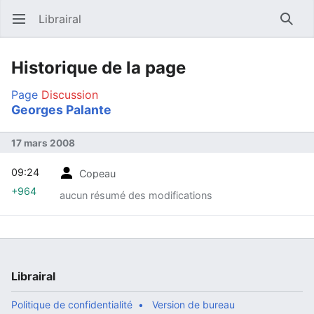
Librairal
Ouvrir le menu principal
Reche
Historique de la page
Page
Discussion
Georges Palante
17 mars 2008
09:24
Copeau
+964
aucun résumé des modifications
Librairal
Politique de confidentialité
Version de bureau