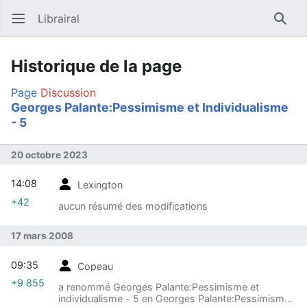
Librairal
Ouvrir le menu principal
Reche
Historique de la page
Page
Discussion
Georges Palante:Pessimisme et Individualisme
- 5
20 octobre 2023
14:08
Lexington
+42
aucun résumé des modifications
17 mars 2008
09:35
Copeau
+9 855
a renommé Georges Palante:Pessimisme et
individualisme - 5 en Georges Palante:Pessimisme