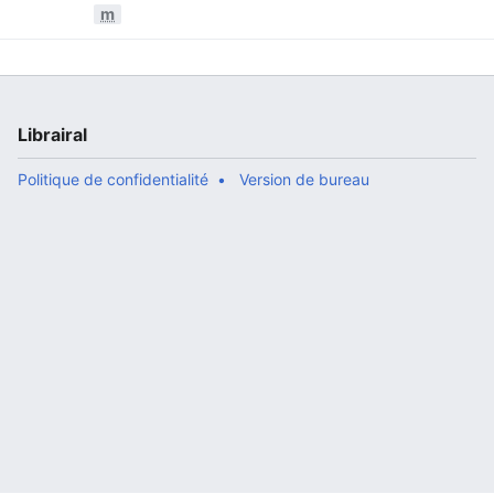
et Individualisme - 5
m
Librairal
Politique de confidentialité
Version de bureau