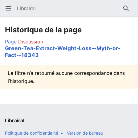
Librairal
Ouvrir le menu principal
Reche
Historique de la page
Page
Discussion
Green-Tea-Extract-Weight-Loss--Myth-or-
Fact--18343
Le filtre n’a retourné aucune correspondance dans
l’historique.
Librairal
Politique de confidentialité
Version de bureau