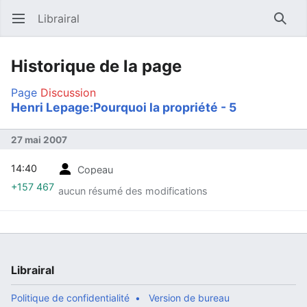
Librairal
Ouvrir le menu principal
Reche
Historique de la page
Page
Discussion
Henri Lepage:Pourquoi la propriété - 5
27 mai 2007
14:40
Copeau
+157 467
aucun résumé des modifications
Librairal
Politique de confidentialité
Version de bureau