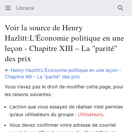
Librairal
Ouvrir le menu principal
Reche
Voir la source de Henry
Hazlitt:L'Économie politique en une
leçon - Chapitre XIII – La "parité"
des prix
←
Henry Hazlitt:L'Économie politique en une leçon -
Chapitre XIII – La "parité" des prix
Vous n’avez pas le droit de modifier cette page, pour
les raisons suivantes :
L’action que vous essayez de réaliser n’est permise
qu’aux utilisateurs du groupe :
Utilisateurs
.
Vous devez confirmer votre adresse de courriel