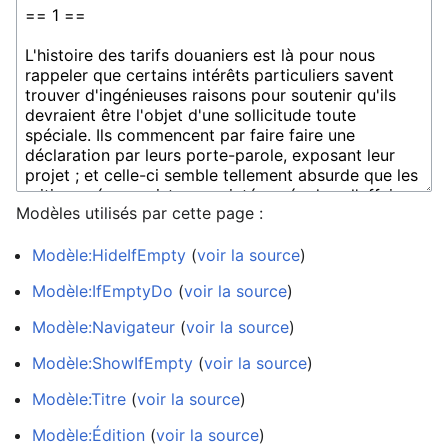
Modèles utilisés par cette page :
Modèle:HideIfEmpty
(
voir la source
)
Modèle:IfEmptyDo
(
voir la source
)
Modèle:Navigateur
(
voir la source
)
Modèle:ShowIfEmpty
(
voir la source
)
Modèle:Titre
(
voir la source
)
Modèle:Édition
(
voir la source
)