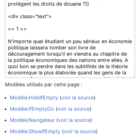
Modèles utilisés par cette page :
Modèle:HideIfEmpty
(
voir la source
)
Modèle:IfEmptyDo
(
voir la source
)
Modèle:Navigateur
(
voir la source
)
Modèle:ShowIfEmpty
(
voir la source
)