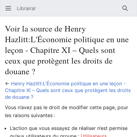
Librairal
Ouvrir le menu principal
Reche
Voir la source de Henry
Hazlitt:L'Économie politique en une
leçon - Chapitre XI – Quels sont
ceux que protègent les droits de
douane ?
←
Henry Hazlitt:L'Économie politique en une leçon -
Chapitre XI – Quels sont ceux que protègent les droits
de douane ?
Vous n’avez pas le droit de modifier cette page, pour
les raisons suivantes :
L’action que vous essayez de réaliser n’est permise
qu’aux utilisateurs du groupe :
Utilisateurs
.