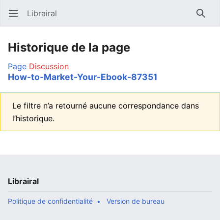
Librairal
Ouvrir le menu principal
Reche
Historique de la page
Page
Discussion
How-to-Market-Your-Ebook-87351
Le filtre n’a retourné aucune correspondance dans
l’historique.
Librairal
Politique de confidentialité
Version de bureau