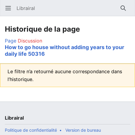
Librairal
Ouvrir le menu principal
Reche
Historique de la page
Page
Discussion
How to go house without adding years to your
daily life 50316
Le filtre n’a retourné aucune correspondance dans
l’historique.
Librairal
Politique de confidentialité
Version de bureau