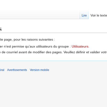
Lire
Voir le text
s
tte page, pour les raisons suivantes :
er n’est permise qu’aux utilisateurs du groupe :
Utilisateurs
.
de courriel avant de modifier des pages. Veuillez définir et valider vot
iral
Avertissements
Version mobile