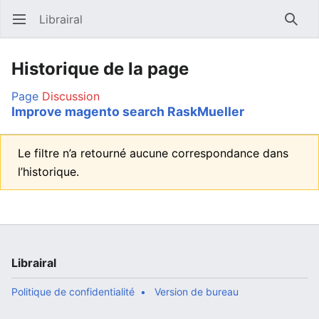
Librairal
Ouvrir le menu principal
Reche
Historique de la page
Page
Discussion
Improve magento search RaskMueller
Le filtre n’a retourné aucune correspondance dans
l’historique.
Librairal
Politique de confidentialité
Version de bureau