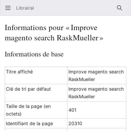
Librairal
Ouvrir le menu principal
Reche
Informations pour « Improve
magento search RaskMueller »
Informations de base
Titre affiché
Improve magento search
RaskMueller
Clé de tri par défaut
Improve magento search
RaskMueller
Taille de la page (en
401
octets)
Identifiant de la page
20310