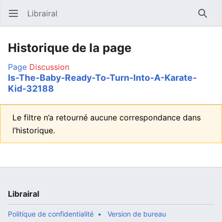
Librairal
Ouvrir le menu principal
Reche
Historique de la page
Page
Discussion
Is-The-Baby-Ready-To-Turn-Into-A-Karate-
Kid-32188
Le filtre n’a retourné aucune correspondance dans
l’historique.
Librairal
Politique de confidentialité
Version de bureau