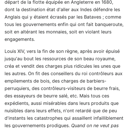
départ de la flotte équipée en Angleterre en 1680,
dont la destination état d'aller aux Indes défendre les
Anglais qui y étaient écrasés par les Bataves ; comme
tous les gouvernements enfin qui ont fait banqueroute,
soit en altérant les monnaies, soit en violant leurs
engagements.
Louis XIV, vers la fin de son règne, après avoir épuisé
jusqu'au bout les ressources de son beau royaume,
créa et vendit des charges plus ridicules les unes que
les autres. On fit des conseillers du roi contrôleurs aux
empilements de bois, des charges de barbiers-
perruquiers, des contrôleurs-visiteurs de beurre frais,
des essayeurs de beurre salé, etc. Mais tous ces
expédients, aussi misérables dans leurs produits que
nuisibles dans leurs effets, n'ont retardé que de peu
d'instants les catastrophes qui assaillent infailliblement
les gouvernements prodigues.
Quand on ne veut pas