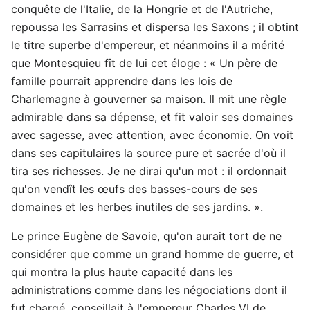
conquête de l'Italie, de la Hongrie et de l'Autriche,
repoussa les Sarrasins et dispersa les Saxons ; il obtint
le titre superbe d'empereur, et néanmoins il a mérité
que Montesquieu fît de lui cet éloge : « Un père de
famille pourrait apprendre dans les lois de
Charlemagne à gouverner sa maison. Il mit une règle
admirable dans sa dépense, et fit valoir ses domaines
avec sagesse, avec attention, avec économie. On voit
dans ses capitulaires la source pure et sacrée d'où il
tira ses richesses. Je ne dirai qu'un mot : il ordonnait
qu'on vendît les œufs des basses-cours de ses
domaines et les herbes inutiles de ses jardins. ».
Le prince Eugène de Savoie, qu'on aurait tort de ne
considérer que comme un grand homme de guerre, et
qui montra la plus haute capacité dans les
administrations comme dans les négociations dont il
fut chargé, conseillait à l'empereur Charles VI de