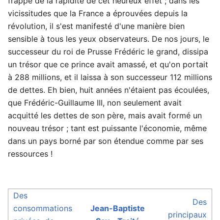
frappé de la rapidité de cet heureux effet ; dans les
vicissitudes que la France a éprouvées depuis la
révolution, il s'est manifesté d'une manière bien
sensible à tous les yeux observateurs. De nos jours, le
successeur du roi de Prusse Frédéric le grand, dissipa
un trésor que ce prince avait amassé, et qu'on portait
à 288 millions, et il laissa à son successeur 112 millions
de dettes. Eh bien, huit années n'étaient pas écoulées,
que Frédéric-Guillaume III, non seulement avait
acquitté les dettes de son père, mais avait formé un
nouveau trésor ; tant est puissante l'économie, même
dans un pays borné par son étendue comme par ses
ressources !
Des
Des
consommations
Jean-Baptiste
principaux