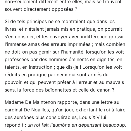
non-seulement diffèrent entre elles, mais se trouvent
souvent directement opposées ?
Si de tels principes ne se montraient que dans les
livres, et n'étaient jamais mis en pratique, on pourrait
s'en consoler, et les envoyer avec indifférence grossir
l'immense amas des erreurs imprimées ; mais combien
ne doit-on pas gémir sur l'humanité, lorsqu'on les voit
professées par des hommes éminents en dignités, en
talents, en instruction ; que dis-je ! Lorsqu'on les voit
réduits en pratique par ceux qui sont armés du
pouvoir, et qui peuvent prêter à l'erreur et au mauvais
sens, la force des baïonnettes et celle du canon ?
Madame De Maintenon rapporte, dans une lettre au
cardinal De Noailles, qu'un jour, exhortant le roi à faire
des aumônes plus considérables, Louis XIV lui
répondit :
un roi fait l'aumône en dépensant beaucoup
.