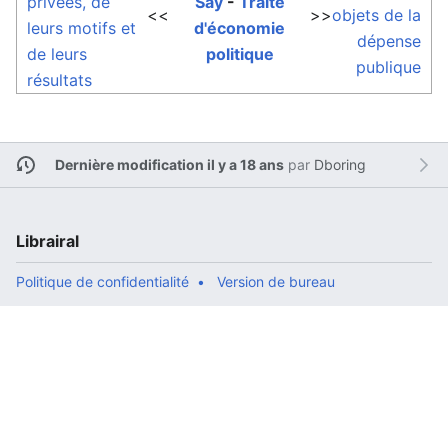
privées, de
Say
-
Traité
<<
>>
objets de la
leurs motifs et
d'économie
dépense
de leurs
politique
publique
résultats
Dernière modification il y a 18 ans
par
Dboring
Librairal
Politique de confidentialité
Version de bureau