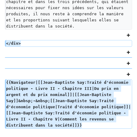
chapitre et dans les trois précédents, qui étaient 
nécessaires pour fixer nos idées sur les valeurs 
produites, il nous reste à comprendre la manière 
et les proportions suivant lesquelles elles se 
distribuent dans la société.
</div>
{{Navigateur|[[Jean-Baptiste Say:Traité d'économie 
politique - Livre II - Chapitre III|Du prix en 
argent et du prix nominal]]|[[Jean-Baptiste 
Say]]&nbsp;-&nbsp;[[Jean-Baptiste Say:Traité 
d'économie politique|Traité d'économie politique]]|
[[Jean-Baptiste Say:Traité d'économie politique - 
Livre II - Chapitre V|Comment les revenus se 
distribuent dans la société]]}}