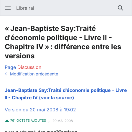
Librairal
Ouvrir le menu principal
Reche
« Jean-Baptiste Say:Traité
d'économie politique - Livre II -
Chapitre IV » : différence entre les
versions
Page
Discussion
← Modification précédente
Jean-Baptiste Say:Traité d'économie politique - Livre
II - Chapitre IV
(voir la source)
Version du 20 mai 2008 à 19:02
,
761 OCTETS AJOUTÉS
20 MAI 2008