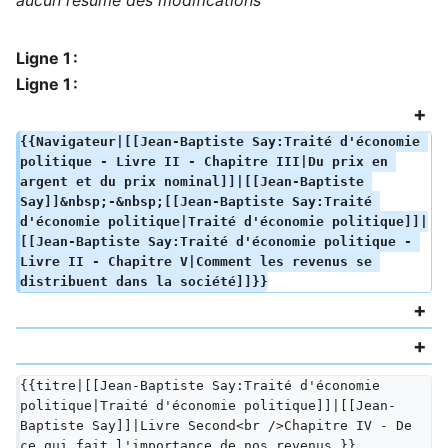
aucun résumé des modifications
Ligne 1 :
Ligne 1 :
{{Navigateur|[[Jean-Baptiste Say:Traité d'économie 
politique - Livre II - Chapitre III|Du prix en 
argent et du prix nominal]]|[[Jean-Baptiste 
Say]]&nbsp;-&nbsp;[[Jean-Baptiste Say:Traité 
d'économie politique|Traité d'économie politique]]|
[[Jean-Baptiste Say:Traité d'économie politique - 
Livre II - Chapitre V|Comment les revenus se 
distribuent dans la société]]}}
{{titre|[[Jean-Baptiste Say:Traité d'économie 
politique|Traité d'économie politique]]|[[Jean-
Baptiste Say]]|Livre Second<br />Chapitre IV - De 
ce qui fait l'importance de nos revenus.}}