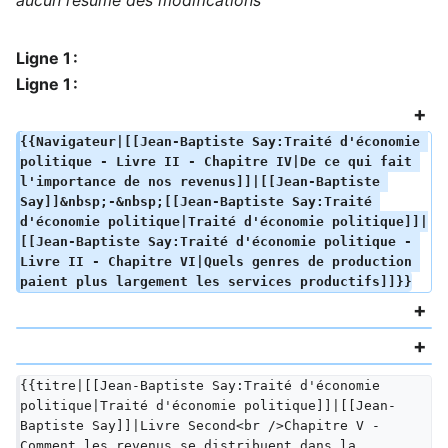
aucun résumé des modifications
Ligne 1 :
Ligne 1 :
{{Navigateur|[[Jean-Baptiste Say:Traité d'économie 
politique - Livre II - Chapitre IV|De ce qui fait 
l'importance de nos revenus]]|[[Jean-Baptiste 
Say]]&nbsp;-&nbsp;[[Jean-Baptiste Say:Traité 
d'économie politique|Traité d'économie politique]]|
[[Jean-Baptiste Say:Traité d'économie politique - 
Livre II - Chapitre VI|Quels genres de production 
paient plus largement les services productifs]]}}
{{titre|[[Jean-Baptiste Say:Traité d'économie 
politique|Traité d'économie politique]]|[[Jean-
Baptiste Say]]|Livre Second<br />Chapitre V - 
Comment les revenus se distribuent dans la 