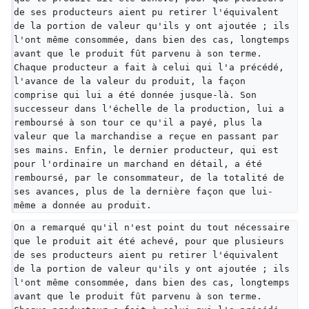
de ses producteurs aient pu retirer l'équivalent 
de la portion de valeur qu'ils y ont ajoutée ; ils 
l'ont même consommée, dans bien des cas, longtemps 
avant que le produit fût parvenu à son terme. 
Chaque producteur a fait à celui qui l'a précédé, 
l'avance de la valeur du produit, la façon 
comprise qui lui a été donnée jusque-là. Son 
successeur dans l'échelle de la production, lui a 
remboursé à son tour ce qu'il a payé, plus la 
valeur que la marchandise a reçue en passant par 
ses mains. Enfin, le dernier producteur, qui est 
pour l'ordinaire un marchand en détail, a été 
remboursé, par le consommateur, de la totalité de 
ses avances, plus de la dernière façon que lui-
même a donnée au produit.
On a remarqué qu'il n'est point du tout nécessaire 
que le produit ait été achevé, pour que plusieurs 
de ses producteurs aient pu retirer l'équivalent 
de la portion de valeur qu'ils y ont ajoutée ; ils 
l'ont même consommée, dans bien des cas, longtemps 
avant que le produit fût parvenu à son terme. 