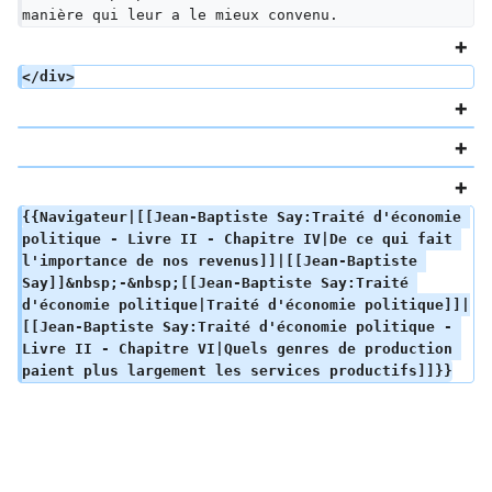
manière qui leur a le mieux convenu.
</div>
{{Navigateur|[[Jean-Baptiste Say:Traité d'économie 
politique - Livre II - Chapitre IV|De ce qui fait 
l'importance de nos revenus]]|[[Jean-Baptiste 
Say]]&nbsp;-&nbsp;[[Jean-Baptiste Say:Traité 
d'économie politique|Traité d'économie politique]]|
[[Jean-Baptiste Say:Traité d'économie politique - 
Livre II - Chapitre VI|Quels genres de production 
paient plus largement les services productifs]]}}