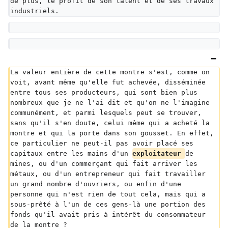
de plus, le profit de son talent et de ses travaux 
industriels.
La valeur entière de cette montre s'est, comme on 
voit, avant même qu'elle fut achevée, disséminée 
entre tous ses producteurs, qui sont bien plus 
nombreux que je ne l'ai dit et qu'on ne l'imagine 
communément, et parmi lesquels peut se trouver, 
sans qu'il s'en doute, celui même qui a acheté la 
montre et qui la porte dans son gousset. En effet, 
ce particulier ne peut-il pas avoir placé ses 
capitaux entre les mains d'un 
exploitateur 
de 
mines, ou d'un commerçant qui fait arriver les 
métaux, ou d'un entrepreneur qui fait travailler 
un grand nombre d'ouvriers, ou enfin d'une 
personne qui n'est rien de tout cela, mais qui a 
sous-prêté à l'un de ces gens-là une portion des 
fonds qu'il avait pris à intérêt du consommateur 
de la montre ?