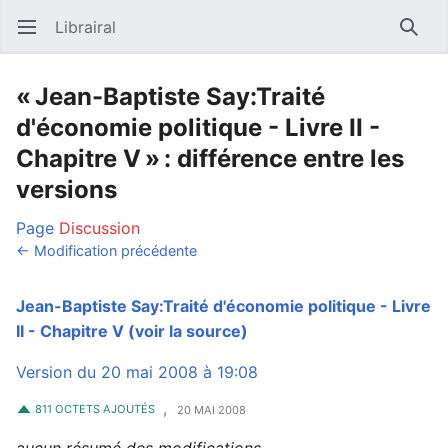
Librairal
Ouvrir le menu principal
Reche
« Jean-Baptiste Say:Traité
d'économie politique - Livre II -
Chapitre V » : différence entre les
versions
Page
Discussion
← Modification précédente
Jean-Baptiste Say:Traité d'économie politique - Livre
II - Chapitre V
(voir la source)
Version du 20 mai 2008 à 19:08
,
811 OCTETS AJOUTÉS
20 MAI 2008