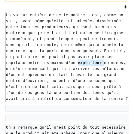
La valeur entière de cette montre s'est, comme on 
voit, avant même qu'elle fut achevée, disséminée 
entre tous ses producteurs, qui sont bien plus 
nombreux que je ne l'ai dit et qu'on ne l'imagine 
communément, et parmi lesquels peut se trouver, 
sans qu'il s'en doute, celui même qui a acheté la 
montre et qui la porte dans son gousset. En effet, 
ce particulier ne peut-il pas avoir placé ses 
capitaux entre les mains d'un 
exploiteur 
de mines, 
ou d'un commerçant qui fait arriver les métaux, ou 
d'un entrepreneur qui fait travailler un grand 
nombre d'ouvriers, ou enfin d'une personne qui 
n'est rien de tout cela, mais qui a sous-prêté à 
l'un de ces gens-là une portion des fonds qu'il 
avait pris à intérêt du consommateur de la montre ?
On a remarqué qu'il n'est point du tout nécessaire 
que le produit ait été achevé, pour que plusieurs 