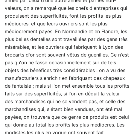
année par ceux d'une autre année et par les non-
valeurs, on a remarqué que les chefs d'entreprises qui
produisent des superfluités, font les profits les plus
médiocres, et que leurs ouvriers sont les plus
médiocrement payés. En Normandie et en Flandre, les
plus belles dentelles sont travaillées par des gens très
misérables, et les ouvriers qui fabriquent à Lyon des
brocarts d'or sont souvent vêtus de guenilles. Ce n'est
pas qu'on ne fasse occasionnellement sur de tels
objets des bénéfices très considérables : on a vu des
manufacturiers s'enrichir en fabriquant des chapeaux
de fantaisie ; mais si l'on met ensemble tous les profits
faits sur des superfluités, si l'on en déduit la valeur
des marchandises qui ne se vendent pas, et celle des
marchandises qui, s'étant bien vendues, ont été mal
payées, on trouvera que ce genre de produits est celui
qui donne au total les profits les plus médiocres. Les
modistes les plus en vogue ont souvent fait