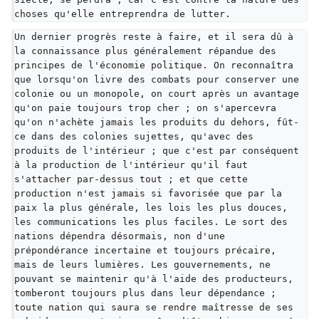
choses qu'elle entreprendra de lutter.
Un dernier progrès reste à faire, et il sera dû à 
la connaissance plus généralement répandue des 
principes de l'économie politique. On reconnaîtra 
que lorsqu'on livre des combats pour conserver une 
colonie ou un monopole, on court après un avantage 
qu'on paie toujours trop cher ; on s'apercevra 
qu'on n'achète jamais les produits du dehors, fût-
ce dans des colonies sujettes, qu'avec des 
produits de l'intérieur ; que c'est par conséquent 
à la production de l'intérieur qu'il faut 
s'attacher par-dessus tout ; et que cette 
production n'est jamais si favorisée que par la 
paix la plus générale, les lois les plus douces, 
les communications les plus faciles. Le sort des 
nations dépendra désormais, non d'une 
prépondérance incertaine et toujours précaire, 
mais de leurs lumières. Les gouvernements, ne 
pouvant se maintenir qu'à l'aide des producteurs, 
tomberont toujours plus dans leur dépendance ; 
toute nation qui saura se rendre maîtresse de ses 