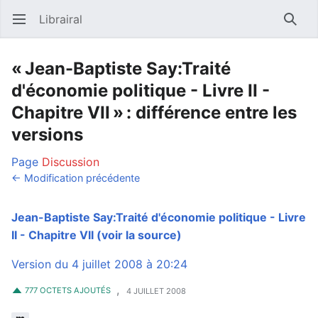
Librairal
Ouvrir le menu principal
Reche
« Jean-Baptiste Say:Traité
d'économie politique - Livre II -
Chapitre VII » : différence entre les
versions
Page
Discussion
← Modification précédente
Jean-Baptiste Say:Traité d'économie politique - Livre
II - Chapitre VII
(voir la source)
Version du 4 juillet 2008 à 20:24
,
777 OCTETS AJOUTÉS
4 JUILLET 2008