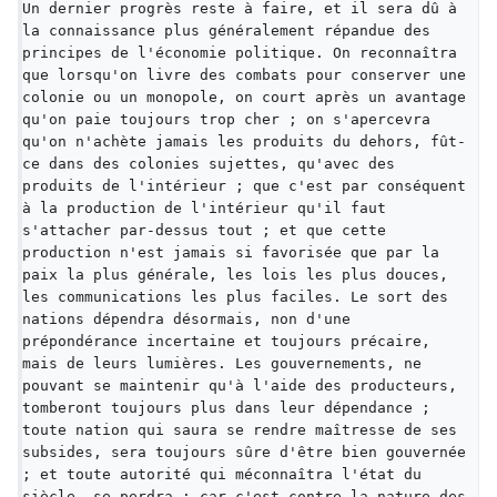
Un dernier progrès reste à faire, et il sera dû à 
la connaissance plus généralement répandue des 
principes de l'économie politique. On reconnaîtra 
que lorsqu'on livre des combats pour conserver une 
colonie ou un monopole, on court après un avantage 
qu'on paie toujours trop cher ; on s'apercevra 
qu'on n'achète jamais les produits du dehors, fût-
ce dans des colonies sujettes, qu'avec des 
produits de l'intérieur ; que c'est par conséquent 
à la production de l'intérieur qu'il faut 
s'attacher par-dessus tout ; et que cette 
production n'est jamais si favorisée que par la 
paix la plus générale, les lois les plus douces, 
les communications les plus faciles. Le sort des 
nations dépendra désormais, non d'une 
prépondérance incertaine et toujours précaire, 
mais de leurs lumières. Les gouvernements, ne 
pouvant se maintenir qu'à l'aide des producteurs, 
tomberont toujours plus dans leur dépendance ; 
toute nation qui saura se rendre maîtresse de ses 
subsides, sera toujours sûre d'être bien gouvernée 
; et toute autorité qui méconnaîtra l'état du 
siècle, se perdra ; car c'est contre la nature des 