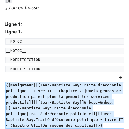
m
qu'on en finisse...
Ligne 1 :
Ligne 1 :
__NOTOC__
__NOTOC__
__NOEDITSECTION__
__NOEDITSECTION__
{{Navigateur|[[Jean-Baptiste Say:Traité d'économie 
politique - Livre II - Chapitre VI|Quels genres de 
production paient plus largement les services 
productifs]]|[[Jean-Baptiste Say]]&nbsp;-&nbsp;
[[Jean-Baptiste Say:Traité d'économie 
politique|Traité d'économie politique]]|[[Jean-
Baptiste Say:Traité d'économie politique - Livre II 
- Chapitre VIII|Du revenu des capitaux]]}}