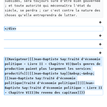
subsides, sera toujours sûre d'être bien gouvernée 
; et toute autorité qui méconnaîtra l'état du 
siècle, se perdra ; car c'est contre la nature des 
choses qu'elle entreprendra de lutter.
</div>
{{Navigateur|[[Jean-Baptiste Say:Traité d'économie 
politique - Livre II - Chapitre VI|Quels genres de 
production paient plus largement les services 
productifs]]|[[Jean-Baptiste Say]]&nbsp;-&nbsp;
[[Jean-Baptiste Say:Traité d'économie 
politique|Traité d'économie politique]]|[[Jean-
Baptiste Say:Traité d'économie politique - Livre II 
- Chapitre VIII|Du revenu des capitaux]]}}