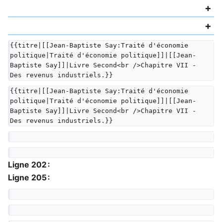
{{titre|[[Jean-Baptiste Say:Traité d'économie 
politique|Traité d'économie politique]]|[[Jean-
Baptiste Say]]|Livre Second<br />Chapitre VII - 
Des revenus industriels.}}
{{titre|[[Jean-Baptiste Say:Traité d'économie 
politique|Traité d'économie politique]]|[[Jean-
Baptiste Say]]|Livre Second<br />Chapitre VII - 
Des revenus industriels.}}
Ligne 202 :
Ligne 205 :