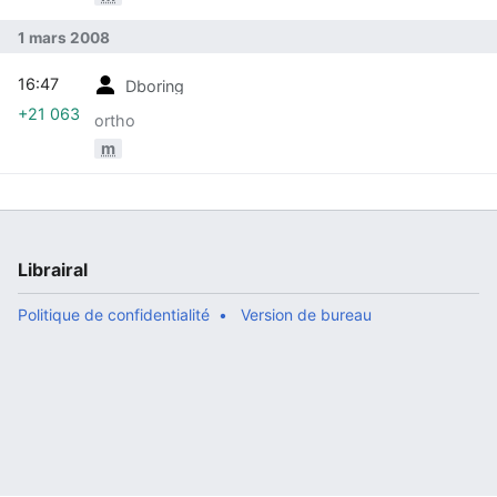
1 mars 2008
16:47
Dboring
+21 063
ortho
m
Librairal
Politique de confidentialité
Version de bureau