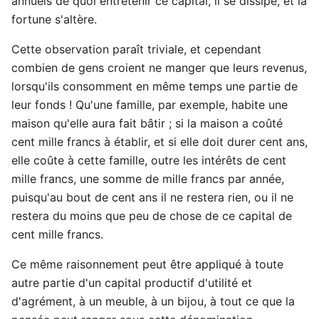
annuels de quoi entretenir ce capital, il se dissipe, et la
fortune s'altère.
Cette observation paraît triviale, et cependant
combien de gens croient ne manger que leurs revenus,
lorsqu'ils consomment en même temps une partie de
leur fonds ! Qu'une famille, par exemple, habite une
maison qu'elle aura fait bâtir ; si la maison a coûté
cent mille francs à établir, et si elle doit durer cent ans,
elle coûte à cette famille, outre les intérêts de cent
mille francs, une somme de mille francs par année,
puisqu'au bout de cent ans il ne restera rien, ou il ne
restera du moins que peu de chose de ce capital de
cent mille francs.
Ce même raisonnement peut être appliqué à toute
autre partie d'un capital productif d'utilité et
d'agrément, à un meuble, à un bijou, à tout ce que la