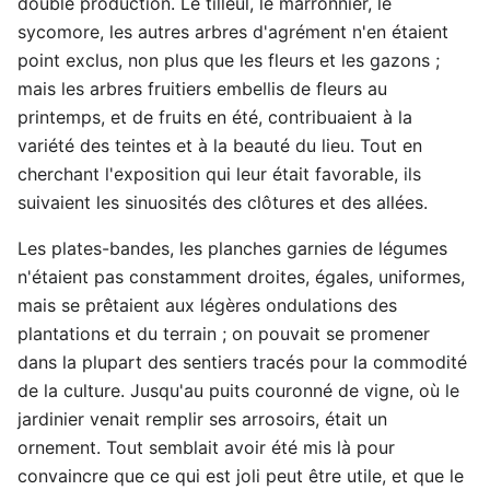
double production. Le tilleul, le marronnier, le
sycomore, les autres arbres d'agrément n'en étaient
point exclus, non plus que les fleurs et les gazons ;
mais les arbres fruitiers embellis de fleurs au
printemps, et de fruits en été, contribuaient à la
variété des teintes et à la beauté du lieu. Tout en
cherchant l'exposition qui leur était favorable, ils
suivaient les sinuosités des clôtures et des allées.
Les plates-bandes, les planches garnies de légumes
n'étaient pas constamment droites, égales, uniformes,
mais se prêtaient aux légères ondulations des
plantations et du terrain ; on pouvait se promener
dans la plupart des sentiers tracés pour la commodité
de la culture. Jusqu'au puits couronné de vigne, où le
jardinier venait remplir ses arrosoirs, était un
ornement. Tout semblait avoir été mis là pour
convaincre que ce qui est joli peut être utile, et que le