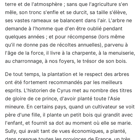
terre et de l'atmosphère ; sans que l'agriculture s'en
mêle, son tronc s'enfle et se durcit, sa taille s'élève,
ses vastes rameaux se balancent dans l'air. L'arbre ne
demande à l'homme que d'en être oublié pendant
quelques années ; et pour récompense (lors même
qu'il ne donne pas de récoltes annuelles), parvenu à
l'âge de la force, il livre à la charpente, à la menuiserie,
au charronnage, à nos foyers, le trésor de son bois.
De tout temps, la plantation et le respect des arbres
ont été fortement recommandés par les meilleurs
esprits. L'historien de Cyrus met au nombre des titres
de gloire de ce prince, d'avoir planté toute l'Asie
mineure. En certains pays, quand un cultivateur se voit
père d'une fille, il plante un petit bois qui grandit avec
l'enfant, et fournit sa dot au moment où elle se marie.
Sully, qui avait tant de vues économiques, a planté,
dans presque toutes les provinces de France, un très