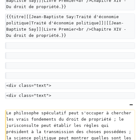
Baptiste Say]]|Livre Premier<br />Chapitre XIV - 
Du droit de propriété.}}
{{titre|[[Jean-Baptiste Say:Traité d'économie 
politique|Traité d'économie politique]]|[[Jean-
Baptiste Say]]|Livre Premier<br />Chapitre XIV - 
Du droit de propriété.}}
<div class="text">
<div class="text">
Le philosophe spéculatif peut s'occuper à chercher 
les vrais fondements du droit de propriété ; le 
jurisconsulte peut établir les règles qui 
président à la transmission des choses possédées ; 
la science politique peut montrer quelles sont les 