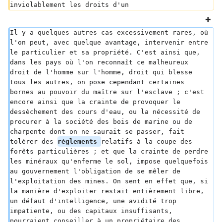
inviolablement les droits d'un
Il y a quelques autres cas excessivement rares, où 
l'on peut, avec quelque avantage, intervenir entre 
le particulier et sa propriété. C'est ainsi que, 
dans les pays où l'on reconnaît ce malheureux 
droit de l'homme sur l'homme, droit qui blesse 
tous les autres, on pose cependant certaines 
bornes au pouvoir du maître sur l'esclave ; c'est 
encore ainsi que la crainte de provoquer le 
dessèchement des cours d'eau, ou la nécessité de 
procurer à la société des bois de marine ou de 
charpente dont on ne saurait se passer, fait 
tolérer des 
règlements 
relatifs à la coupe des 
forêts particulières ; et que la crainte de perdre 
les minéraux qu'enferme le sol, impose quelquefois 
au gouvernement l'obligation de se mêler de 
l'exploitation des mines. On sent en effet que, si 
la manière d'exploiter restait entièrement libre, 
un défaut d'intelligence, une avidité trop 
impatiente, ou des capitaux insuffisants, 
pourraient conseiller à un propriétaire des 