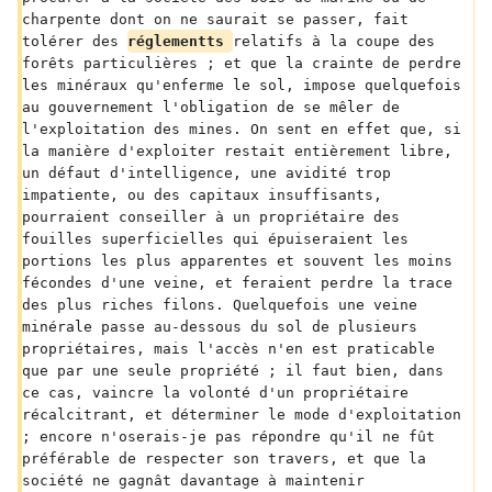
charpente dont on ne saurait se passer, fait 
tolérer des 
réglementts 
relatifs à la coupe des 
forêts particulières ; et que la crainte de perdre 
les minéraux qu'enferme le sol, impose quelquefois 
au gouvernement l'obligation de se mêler de 
l'exploitation des mines. On sent en effet que, si 
la manière d'exploiter restait entièrement libre, 
un défaut d'intelligence, une avidité trop 
impatiente, ou des capitaux insuffisants, 
pourraient conseiller à un propriétaire des 
fouilles superficielles qui épuiseraient les 
portions les plus apparentes et souvent les moins 
fécondes d'une veine, et feraient perdre la trace 
des plus riches filons. Quelquefois une veine 
minérale passe au-dessous du sol de plusieurs 
propriétaires, mais l'accès n'en est praticable 
que par une seule propriété ; il faut bien, dans 
ce cas, vaincre la volonté d'un propriétaire 
récalcitrant, et déterminer le mode d'exploitation 
; encore n'oserais-je pas répondre qu'il ne fût 
préférable de respecter son travers, et que la 
société ne gagnât davantage à maintenir 