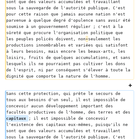
sont que des valeurs accumulées et travaillant 
sous la sauvegarde de l'autorité publique. C'est 
pour cette raison que jamais aucune nation n'est 
parvenue à quelque degré d'opulence sans avoir été 
soumise à un gouvernement régulier ; c'est à la 
sûreté que procure l'organisation politique que 
les peuples policés doivent, non
-
seulement les 
productions innombrables et variées qui satisfont 
à leurs besoins, mais encore les beaux-arts, les 
loisirs, fruits de quelques accumulations, et sans 
lesquels ils ne pourraient pas cultiver les dons 
de l'esprit, ni par conséquent s'élever à toute la 
dignité que comporte la nature de l'homme.
Sans cette protection, qui prête le secours de 
tous aux besoins d'un seul, il est impossible de 
concevoir aucun développement important des 
facultés productives de l'homme, des terres et des 
capitaux 
; il est impossible de concevoir 
l'existence des capitaux eux-mêmes, puisqu'ils ne 
sont que des valeurs accumulées et travaillant 
sous la sauvegarde de l'autorité publique. C'est 