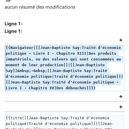
aucun résumé des modifications
Ligne 1 :
Ligne 1 :
{{Navigateur|[[Jean-Baptiste Say:Traité d'économie 
politique - Livre I - Chapitre XIII|Des produits 
immatériels, ou des valeurs qui sont consommées au 
moment de leur production]]|[[Jean-Baptiste 
Say]]&nbsp;-&nbsp;[[Jean-Baptiste Say:Traité 
d'économie politique|Traité d'économie politique]]|
[[Jean-Baptiste Say:Traité d'économie politique - 
Livre I - Chapitre XV|Des débouchés]]}}
{{titre|[[Jean-Baptiste Say:Traité d'économie 
politique|Traité d'économie politique]]|[[Jean-