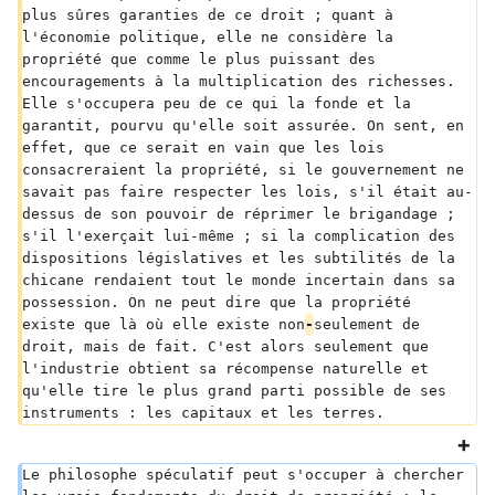
plus sûres garanties de ce droit ; quant à 
l'économie politique, elle ne considère la 
propriété que comme le plus puissant des 
encouragements à la multiplication des richesses. 
Elle s'occupera peu de ce qui la fonde et la 
garantit, pourvu qu'elle soit assurée. On sent, en 
effet, que ce serait en vain que les lois 
consacreraient la propriété, si le gouvernement ne 
savait pas faire respecter les lois, s'il était au-
dessus de son pouvoir de réprimer le brigandage ; 
s'il l'exerçait lui-même ; si la complication des 
dispositions législatives et les subtilités de la 
chicane rendaient tout le monde incertain dans sa 
possession. On ne peut dire que la propriété 
existe que là où elle existe non
-
seulement de 
droit, mais de fait. C'est alors seulement que 
l'industrie obtient sa récompense naturelle et 
qu'elle tire le plus grand parti possible de ses 
instruments : les capitaux et les terres.
Le philosophe spéculatif peut s'occuper à chercher 