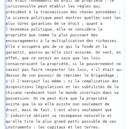
les vrais fondements du droit de propriété ; le 
jurisconsulte peut établir les règles qui 
président à la transmission des choses possédées ; 
la science politique peut montrer quelles sont les 
plus sûres garanties de ce droit ; quant à 
l'économie politique, elle ne considère la 
propriété que comme le plus puissant des 
encouragements à la multiplication des richesses. 
Elle s'occupera peu de ce qui la fonde et la 
garantit, pourvu qu'elle soit assurée. On sent, en 
effet, que ce serait en vain que les lois 
consacreraient la propriété, si le gouvernement ne 
savait pas faire respecter les lois, s'il était au-
dessus de son pouvoir de réprimer le brigandage ; 
s'il l'exerçait lui-même ; si la complication des 
dispositions législatives et les subtilités de la 
chicane rendaient tout le monde incertain dans sa 
possession. On ne peut dire que la propriété 
existe que là où elle existe non seulement de 
droit, mais de fait. C'est alors seulement que 
l'industrie obtient sa récompense naturelle et 
qu'elle tire le plus grand parti possible de ses 
instruments : les capitaux et les terres.