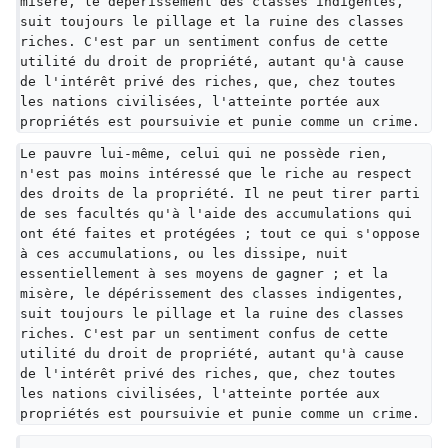
misère, le dépérissement des classes indigentes, 
suit toujours le pillage et la ruine des classes 
riches. C'est par un sentiment confus de cette 
utilité du droit de propriété, autant qu'à cause 
de l'intérêt privé des riches, que, chez toutes 
les nations civilisées, l'atteinte portée aux 
propriétés est poursuivie et punie comme un crime.
Le pauvre lui-même, celui qui ne possède rien, 
n'est pas moins intéressé que le riche au respect 
des droits de la propriété. Il ne peut tirer parti 
de ses facultés qu'à l'aide des accumulations qui 
ont été faites et protégées ; tout ce qui s'oppose 
à ces accumulations, ou les dissipe, nuit 
essentiellement à ses moyens de gagner ; et la 
misère, le dépérissement des classes indigentes, 
suit toujours le pillage et la ruine des classes 
riches. C'est par un sentiment confus de cette 
utilité du droit de propriété, autant qu'à cause 
de l'intérêt privé des riches, que, chez toutes 
les nations civilisées, l'atteinte portée aux 
propriétés est poursuivie et punie comme un crime.