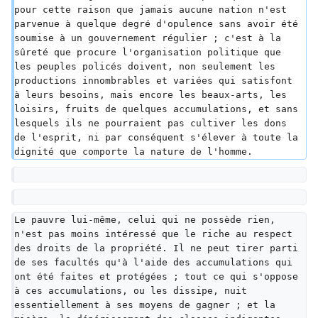
pour cette raison que jamais aucune nation n'est 
parvenue à quelque degré d'opulence sans avoir été 
soumise à un gouvernement régulier ; c'est à la 
sûreté que procure l'organisation politique que 
les peuples policés doivent, non seulement les 
productions innombrables et variées qui satisfont 
à leurs besoins, mais encore les beaux-arts, les 
loisirs, fruits de quelques accumulations, et sans 
lesquels ils ne pourraient pas cultiver les dons 
de l'esprit, ni par conséquent s'élever à toute la 
dignité que comporte la nature de l'homme.
Le pauvre lui-même, celui qui ne possède rien, 
n'est pas moins intéressé que le riche au respect 
des droits de la propriété. Il ne peut tirer parti 
de ses facultés qu'à l'aide des accumulations qui 
ont été faites et protégées ; tout ce qui s'oppose 
à ces accumulations, ou les dissipe, nuit 
essentiellement à ses moyens de gagner ; et la 