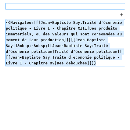
{{Navigateur|[[Jean-Baptiste Say:Traité d'économie 
politique - Livre I - Chapitre XIII|Des produits 
immatériels, ou des valeurs qui sont consommées au 
moment de leur production]]|[[Jean-Baptiste 
Say]]&nbsp;-&nbsp;[[Jean-Baptiste Say:Traité 
d'économie politique|Traité d'économie politique]]|
[[Jean-Baptiste Say:Traité d'économie politique - 
Livre I - Chapitre XV|Des débouchés]]}}