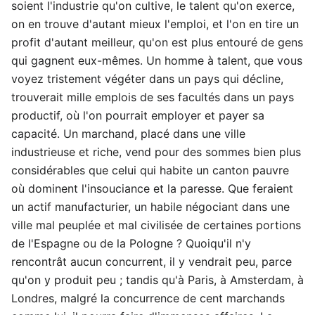
soient l'industrie qu'on cultive, le talent qu'on exerce,
on en trouve d'autant mieux l'emploi, et l'on en tire un
profit d'autant meilleur, qu'on est plus entouré de gens
qui gagnent eux-mêmes. Un homme à talent, que vous
voyez tristement végéter dans un pays qui décline,
trouverait mille emplois de ses facultés dans un pays
productif, où l'on pourrait employer et payer sa
capacité. Un marchand, placé dans une ville
industrieuse et riche, vend pour des sommes bien plus
considérables que celui qui habite un canton pauvre
où dominent l'insouciance et la paresse. Que feraient
un actif manufacturier, un habile négociant dans une
ville mal peuplée et mal civilisée de certaines portions
de l'Espagne ou de la Pologne ? Quoiqu'il n'y
rencontrât aucun concurrent, il y vendrait peu, parce
qu'on y produit peu ; tandis qu'à Paris, à Amsterdam, à
Londres, malgré la concurrence de cent marchands