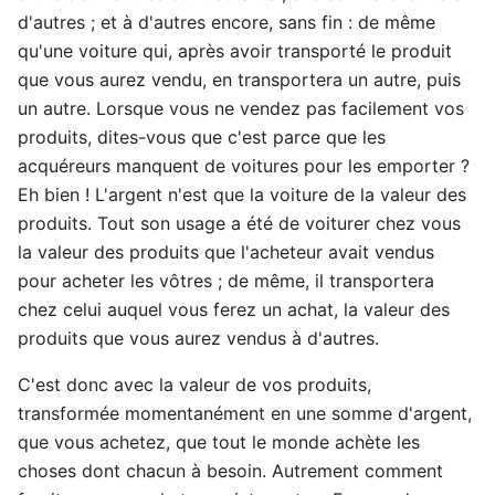
d'autres ; et à d'autres encore, sans fin : de même
qu'une voiture qui, après avoir transporté le produit
que vous aurez vendu, en transportera un autre, puis
un autre. Lorsque vous ne vendez pas facilement vos
produits, dites-vous que c'est parce que les
acquéreurs manquent de voitures pour les emporter ?
Eh bien ! L'argent n'est que la voiture de la valeur des
produits. Tout son usage a été de voiturer chez vous
la valeur des produits que l'acheteur avait vendus
pour acheter les vôtres ; de même, il transportera
chez celui auquel vous ferez un achat, la valeur des
produits que vous aurez vendus à d'autres.
C'est donc avec la valeur de vos produits,
transformée momentanément en une somme d'argent,
que vous achetez, que tout le monde achète les
choses dont chacun à besoin. Autrement comment