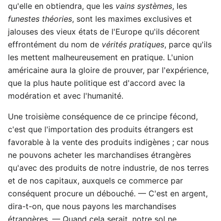
qu'elle en obtiendra, que les
vains systèmes
, les
funestes théories
, sont les maximes exclusives et
jalouses des vieux états de l'Europe qu'ils décorent
effrontément du nom de
vérités pratiques
, parce qu'ils
les mettent malheureusement en pratique. L'union
américaine aura la gloire de prouver, par l'expérience,
que la plus haute politique est d'accord avec la
modération et avec l'humanité.
Une troisième conséquence de ce principe fécond,
c'est que l'importation des produits étrangers est
favorable à la vente des produits indigènes ; car nous
ne pouvons acheter les marchandises étrangères
qu'avec des produits de notre industrie, de nos terres
et de nos capitaux, auxquels ce commerce par
conséquent procure un débouché. — C'est en argent,
dira-t-on, que nous payons les marchandises
étrangères. — Quand cela serait, notre sol ne