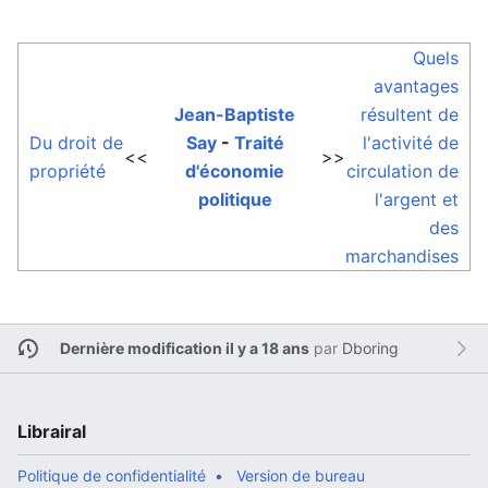
Quels
avantages
Jean-Baptiste
résultent de
Du droit de
Say
-
Traité
l'activité de
<<
>>
propriété
d'économie
circulation de
politique
l'argent et
des
marchandises
Dernière modification il y a 18 ans
par
Dboring
Librairal
Politique de confidentialité
Version de bureau