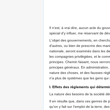
Il n'est, à vrai dire, aucun acte du go
spécial d'y influer, me réservant de d
L'objet des gouvernements, en cherchant
d'autres, ou bien de prescrire des mani
nationale, seront examinés dans les de
les compagnies privilégiées, et le co
principes. Chemin faisant, nous verron
principes généraux. En administration, 
nature des choses, et des fausses règl
n'a plus de systèmes que les gens qui s
I. Effets des règlements qui détermi
La nature des besoins de la société dé
Il en résulte que, dans ces genres de p
qu'on y fait sur l'emploi de la terre, de