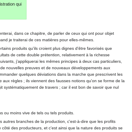
stration qui
enterai, dans ce chapitre, de parler de ceux qui ont pour objet
uand je traiterai de ces matières pour elles-mêmes.
tains produits qu'ils croient plus dignes d'être favorisés que
ltats de cette double prétention, relativement à la richesse
vants, j'appliquerai les mêmes principes à deux cas particuliers,
nir de nouvelles preuves et de nouveaux développements aux
 commander quelques déviations dans la marche que prescrivent les
 aux règles ; ils viennent des fausses notions qu'on se forme de la
t systématiquement de travers ; car il est bon de savoir que nul
 ou moins vive de tels ou tels produits.
 autres branches de la production, c'est-à-dire que les profits
 ce côté des producteurs, et c'est ainsi que la nature des produits se