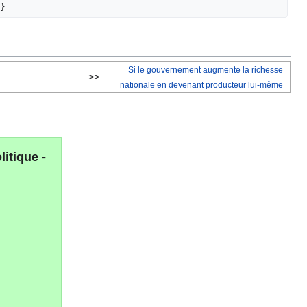
}
Si le gouvernement augmente la richesse
>>
nationale en devenant producteur lui-même
itique -