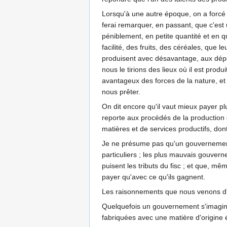
Lorsqu'à une autre époque, on a forcé 
ferai remarquer, en passant, que c'est 
péniblement, en petite quantité et en q
facilité, des fruits, des céréales, que
produisent avec désavantage, aux dépen
nous le tirions des lieux où il est pro
avantageux des forces de la nature, et 
nous prêter.
On dit encore qu'il vaut mieux payer pl
reporte aux procédés de la production 
matières et de services productifs, don
Je ne présume pas qu'un gouvernement qu
particuliers ; les plus mauvais gouvern
puisent les tributs du fisc ; et que, m
payer qu'avec ce qu'ils gagnent.
Les raisonnements que nous venons d'a
Quelquefois un gouvernement s'imagine q
fabriquées avec une matière d'origine 