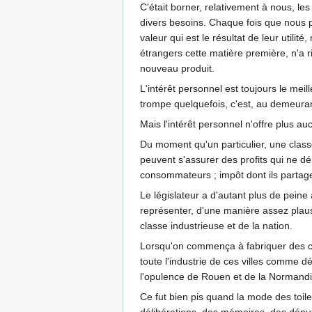
C'était borner, relativement à nous, le
divers besoins. Chaque fois que nous pa
valeur qui est le résultat de leur utili
étrangers cette matière première, n'a
nouveau produit.
L'intérêt personnel est toujours le mei
trompe quelquefois, c'est, au demeuran
Mais l'intérêt personnel n'offre plus au
Du moment qu'un particulier, une classe 
peuvent s'assurer des profits qui ne dér
consommateurs ; impôt dont ils partagen
Le législateur a d'autant plus de peine 
représenter, d'une manière assez plaus
classe industrieuse et de la nation.
Lorsqu'on commença à fabriquer des co
toute l'industrie de ces villes comme dé
l'opulence de Rouen et de la Normand
Ce fut bien pis quand la mode des toil