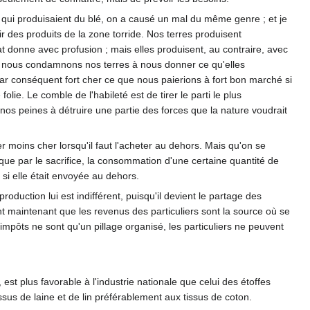
s qui produisaient du blé, on a causé un mal du même genre ; et je
r des produits de la zone torride. Nos terres produisent
t donne avec profusion ; mais elles produisent, au contraire, avec
sque nous condamnons nos terres à nous donner ce qu'elles
ar conséquent fort cher ce que nous paierions à fort bon marché si
ie. Le comble de l'habileté est de tirer le parti le plus
 nos peines à détruire une partie des forces que la nature voudrait
r moins cher lorsqu'il faut l'acheter au dehors. Mais qu'on se
que par le sacrifice, la consommation d'une certaine quantité de
 si elle était envoyée au dehors.
duction lui est indifférent, puisqu'il devient le partage des
nt maintenant que les revenus des particuliers sont la source où se
impôts ne sont qu'un pillage organisé, les particuliers ne peuvent
t plus favorable à l'industrie nationale que celui des étoffes
sus de laine et de lin préférablement aux tissus de coton.