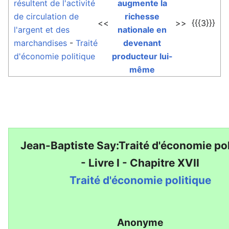
résultent de l'activité
augmente la
de circulation de
richesse
<<
>>
{{{3}}}
l'argent et des
nationale en
marchandises
-
Traité
devenant
d'économie politique
producteur lui-
même
Jean-Baptiste Say:Traité d'économie pol
- Livre I - Chapitre XVII
Traité d'économie politique
Anonyme