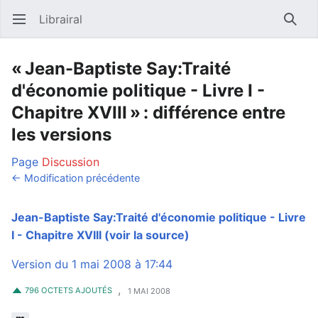
Librairal
Ouvrir le menu principal
Reche
« Jean-Baptiste Say:Traité
d'économie politique - Livre I -
Chapitre XVIII » : différence entre
les versions
Page
Discussion
← Modification précédente
Jean-Baptiste Say:Traité d'économie politique - Livre
I - Chapitre XVIII
(voir la source)
Version du 1 mai 2008 à 17:44
,
796 OCTETS AJOUTÉS
1 MAI 2008