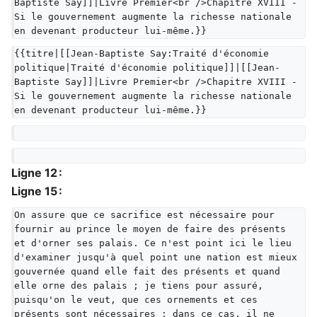
Baptiste Say]]|Livre Premier<br />Chapitre XVIII - 
Si le gouvernement augmente la richesse nationale 
en devenant producteur lui-même.}}
{{titre|[[Jean-Baptiste Say:Traité d'économie 
politique|Traité d'économie politique]]|[[Jean-
Baptiste Say]]|Livre Premier<br />Chapitre XVIII - 
Si le gouvernement augmente la richesse nationale 
en devenant producteur lui-même.}}
Ligne 12 :
Ligne 15 :
On assure que ce sacrifice est nécessaire pour 
fournir au prince le moyen de faire des présents 
et d'orner ses palais. Ce n'est point ici le lieu 
d'examiner jusqu'à quel point une nation est mieux 
gouvernée quand elle fait des présents et quand 
elle orne des palais ; je tiens pour assuré, 
puisqu'on le veut, que ces ornements et ces 
présents sont nécessaires : dans ce cas, il ne 