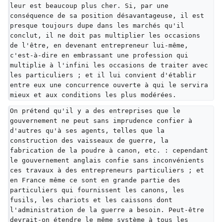
leur est beaucoup plus cher. Si, par une 
conséquence de sa position désavantageuse, il est 
presque toujours dupe dans les marchés qu'il 
conclut, il ne doit pas multiplier les occasions 
de l'être, en devenant entrepreneur lui-même, 
c'est-à-dire en embrassant une profession qui 
multiplie à l'infini les occasions de traiter avec 
les particuliers ; et il lui convient d'établir 
entre eux une concurrence ouverte à qui le servira 
mieux et aux conditions les plus modérées.
On prétend qu'il y a des entreprises que le 
gouvernement ne peut sans imprudence confier à 
d'autres qu'à ses agents, telles que la 
construction des vaisseaux de guerre, la 
fabrication de la poudre à canon, etc. : cependant 
le gouvernement anglais confie sans inconvénients 
ces travaux à des entrepreneurs particuliers ; et 
en France même ce sont en grande partie des 
particuliers qui fournissent les canons, les 
fusils, les chariots et les caissons dont 
l'administration de la guerre a besoin. Peut-être 
devrait-on étendre le même système à tous les 