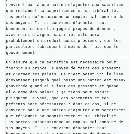
convient pas à une nation d'ajouter aux sacrifices 
que réclament sa magnificence et sa libéralité, 
les pertes qu'occasionne un emploi mal combiné de 
ses moyens. Il lui convient d'acheter tout 
bonnement ce qu'elle juge à propos de donner ; 
avec moins d'argent sacrifié, elle aura 
probablement un produit aussi précieux ; car les 
particuliers fabriquent à moins de frais que le 
gouvernement.
On assure que ce sacrifice est nécessaire pour 
fournir au prince le moyen de faire des présents 
et d'orner ses palais. Ce n'est point ici le lieu 
d'examiner jusqu'à quel point une nation est mieux 
gouvernée quand elle fait des présents et quand 
elle orne des palais ; je tiens pour assuré, 
puisqu'on le veut, que ces ornements et ces 
présents sont nécessaires : dans ce cas, il ne 
convient pas à une nation d'ajouter aux sacrifices 
que réclament sa magnificence et sa libéralité, 
les pertes qu'occasionne un emploi mal combiné de 
ses moyens. Il lui convient d'acheter tout 
bonnement ce qu'elle juge à propos de donner ; 