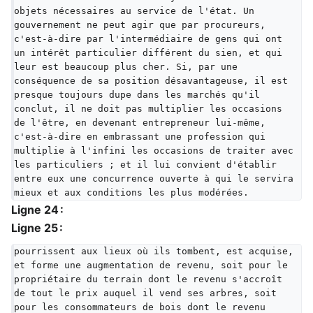
objets nécessaires au service de l'état. Un 
gouvernement ne peut agir que par procureurs, 
c'est-à-dire par l'intermédiaire de gens qui ont 
un intérêt particulier différent du sien, et qui 
leur est beaucoup plus cher. Si, par une 
conséquence de sa position désavantageuse, il est 
presque toujours dupe dans les marchés qu'il 
conclut, il ne doit pas multiplier les occasions 
de l'être, en devenant entrepreneur lui-même, 
c'est-à-dire en embrassant une profession qui 
multiplie à l'infini les occasions de traiter avec 
les particuliers ; et il lui convient d'établir 
entre eux une concurrence ouverte à qui le servira 
mieux et aux conditions les plus modérées.
Ligne 24 :
Ligne 25 :
pourrissent aux lieux où ils tombent, est acquise, 
et forme une augmentation de revenu, soit pour le 
propriétaire du terrain dont le revenu s'accroît 
de tout le prix auquel il vend ses arbres, soit 
pour les consommateurs de bois dont le revenu 