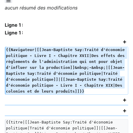
m
aucun résumé des modifications
Ligne 1 :
Ligne 1 :
{{Navigateur|[[Jean-Baptiste Say:Traité d'économie 
politique - Livre I - Chapitre XVII|Des effets des 
règlements de l'administration qui ont pour objet 
d'influer sur la production]]&nbsp;-&nbsp;|[[Jean-
Baptiste Say:Traité d'économie politique|Traité 
d'économie politique]]|[[Jean-Baptiste Say:Traité 
d'économie politique - Livre I - Chapitre XIX|Des 
colonies et de leurs produits]]}}
{{titre|[[Jean-Baptiste Say:Traité d'économie 
politique|Traité d'économie politique]]|[[Jean-