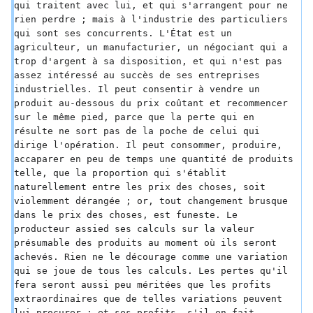
qui traitent avec lui, et qui s'arrangent pour ne 
rien perdre ; mais à l'industrie des particuliers 
qui sont ses concurrents. L'État est un 
agriculteur, un manufacturier, un négociant qui a 
trop d'argent à sa disposition, et qui n'est pas 
assez intéressé au succès de ses entreprises 
industrielles. Il peut consentir à vendre un 
produit au-dessous du prix coûtant et recommencer 
sur le même pied, parce que la perte qui en 
résulte ne sort pas de la poche de celui qui 
dirige l'opération. Il peut consommer, produire, 
accaparer en peu de temps une quantité de produits 
telle, que la proportion qui s'établit 
naturellement entre les prix des choses, soit 
violemment dérangée ; or, tout changement brusque 
dans le prix des choses, est funeste. Le 
producteur assied ses calculs sur la valeur 
présumable des produits au moment où ils seront 
achevés. Rien ne le décourage comme une variation 
qui se joue de tous les calculs. Les pertes qu'il 
fera seront aussi peu méritées que les profits 
extraordinaires que de telles variations peuvent 
lui procurer ; et ses profits, s'il en fait, 