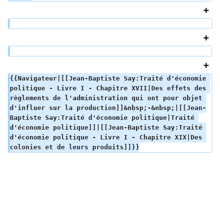
{{Navigateur|[[Jean-Baptiste Say:Traité d'économie 
politique - Livre I - Chapitre XVII|Des effets des 
règlements de l'administration qui ont pour objet 
d'influer sur la production]]&nbsp;-&nbsp;|[[Jean-
Baptiste Say:Traité d'économie politique|Traité 
d'économie politique]]|[[Jean-Baptiste Say:Traité 
d'économie politique - Livre I - Chapitre XIX|Des 
colonies et de leurs produits]]}}