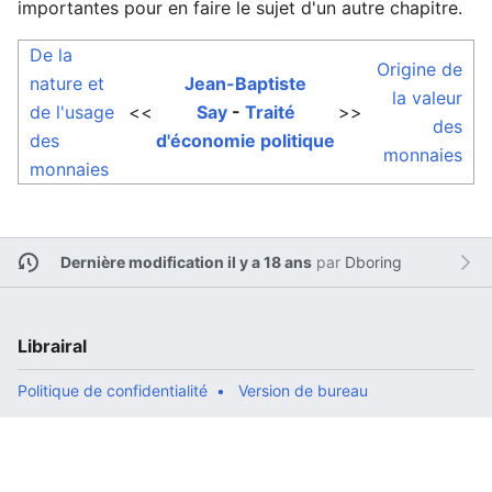
importantes pour en faire le sujet d'un autre chapitre.
De la
Origine de
nature et
Jean-Baptiste
la valeur
de l'usage
<<
Say
-
Traité
>>
des
des
d'économie politique
monnaies
monnaies
Dernière modification il y a 18 ans
par
Dboring
Librairal
Politique de confidentialité
Version de bureau