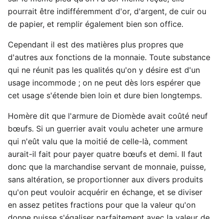
pourrait être indifféremment d'or, d'argent, de cuir ou
de papier, et remplir également bien son office.
Cependant il est des matières plus propres que
d'autres aux fonctions de la monnaie. Toute substance
qui ne réunit pas les qualités qu'on y désire est d'un
usage incommode ; on ne peut dès lors espérer que
cet usage s'étende bien loin et dure bien longtemps.
Homère dit que l'armure de Diomède avait coûté neuf
bœufs. Si un guerrier avait voulu acheter une armure
qui n'eût valu que la moitié de celle-là, comment
aurait-il fait pour payer quatre bœufs et demi. Il faut
donc que la marchandise servant de monnaie, puisse,
sans altération, se proportionner aux divers produits
qu'on peut vouloir acquérir en échange, et se diviser
en assez petites fractions pour que la valeur qu'on
donne puisse s'égaliser parfaitement avec la valeur de