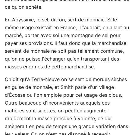
ce qu'on achète.
En Abyssinie, le sel, dit-on, sert de monnaie. Si le
même usage existait en France, il faudrait, en allant au
marché, porter avec soi une montagne de sel pour
payer ses provisions. Il faut donc que la marchandise
servant de monnaie ne soit pas tellement commune,
qu'on ne puisse l'échanger qu'en transportant des
masses énormes de cette marchandise.
On dit qu'à Terre-Neuve on se sert de morues sèches
en guise de monnaie, et Smith parle d'un village
d'Écosse où l'on emploie pour cet usage des clous.
Outre beaucoup d'inconvénients auxquels ces
matières sont sujettes, on peut en augmenter
rapidement la masse presque à volonté, ce qui
amènerait en peu de temps une grande variation dans
leur valeur. Or, on n'est pas disposé à recevoir