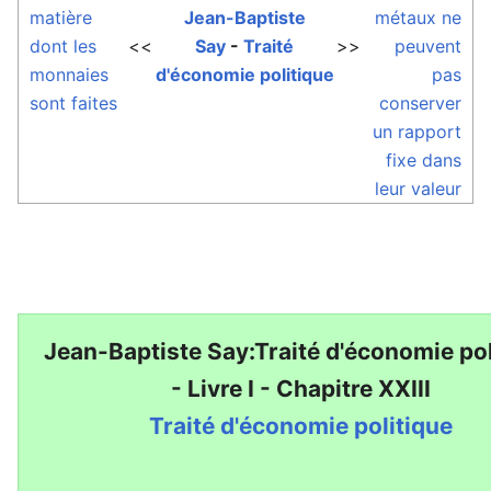
matière
Jean-Baptiste
métaux ne
dont les
<<
Say
-
Traité
>>
peuvent
monnaies
d'économie politique
pas
sont faites
conserver
un rapport
fixe dans
leur valeur
Jean-Baptiste Say:Traité d'économie pol
- Livre I - Chapitre XXIII
Traité d'économie politique