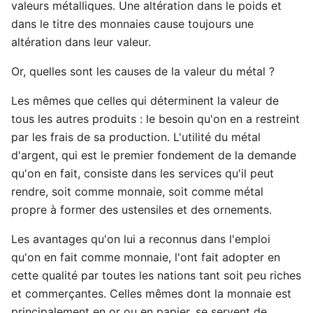
valeurs métalliques. Une altération dans le poids et
dans le titre des monnaies cause toujours une
altération dans leur valeur.
Or, quelles sont les causes de la valeur du métal ?
Les mêmes que celles qui déterminent la valeur de
tous les autres produits : le besoin qu'on en a restreint
par les frais de sa production. L'utilité du métal
d'argent, qui est le premier fondement de la demande
qu'on en fait, consiste dans les services qu'il peut
rendre, soit comme monnaie, soit comme métal
propre à former des ustensiles et des ornements.
Les avantages qu'on lui a reconnus dans l'emploi
qu'on en fait comme monnaie, l'ont fait adopter en
cette qualité par toutes les nations tant soit peu riches
et commerçantes. Celles mêmes dont la monnaie est
principalement en or ou en papier, se servent de