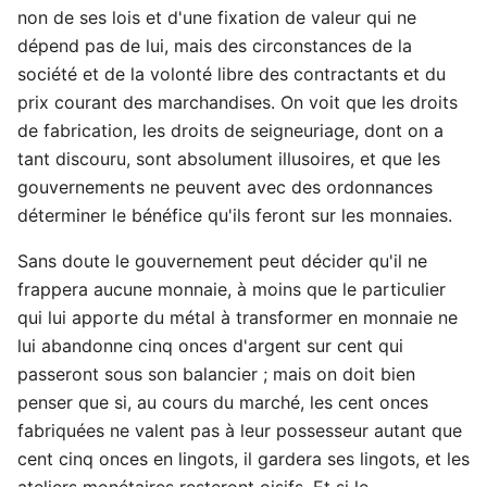
non de ses lois et d'une fixation de valeur qui ne
dépend pas de lui, mais des circonstances de la
société et de la volonté libre des contractants et du
prix courant des marchandises. On voit que les droits
de fabrication, les droits de seigneuriage, dont on a
tant discouru, sont absolument illusoires, et que les
gouvernements ne peuvent avec des ordonnances
déterminer le bénéfice qu'ils feront sur les monnaies.
Sans doute le gouvernement peut décider qu'il ne
frappera aucune monnaie, à moins que le particulier
qui lui apporte du métal à transformer en monnaie ne
lui abandonne cinq onces d'argent sur cent qui
passeront sous son balancier ; mais on doit bien
penser que si, au cours du marché, les cent onces
fabriquées ne valent pas à leur possesseur autant que
cent cinq onces en lingots, il gardera ses lingots, et les
ateliers monétaires resteront oisifs. Et si le