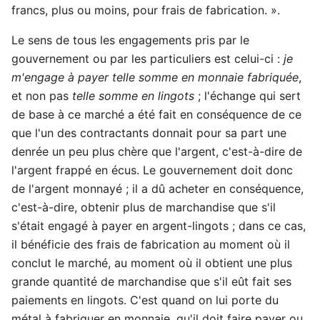
francs, plus ou moins, pour frais de fabrication. ».
Le sens de tous les engagements pris par le
gouvernement ou par les particuliers est celui-ci :
je
m'engage à payer telle somme en monnaie fabriquée
,
et non pas
telle somme en lingots
; l'échange qui sert
de base à ce marché a été fait en conséquence de ce
que l'un des contractants donnait pour sa part une
denrée un peu plus chère que l'argent, c'est-à-dire de
l'argent frappé en écus. Le gouvernement doit donc
de l'argent monnayé ; il a dû acheter en conséquence,
c'est-à-dire, obtenir plus de marchandise que s'il
s'était engagé à payer en argent-lingots ; dans ce cas,
il bénéficie des frais de fabrication au moment où il
conclut le marché, au moment où il obtient une plus
grande quantité de marchandise que s'il eût fait ses
paiements en lingots. C'est quand on lui porte du
métal à fabriquer en monnaie, qu'il doit faire payer ou